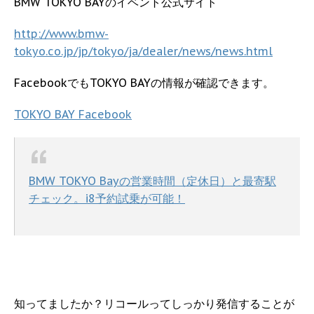
BMW TOKYO BAYのイベント公式サイト
http://www.bmw-
tokyo.co.jp/jp/tokyo/ja/dealer/news/news.html
FacebookでもTOKYO BAYの情報が確認できます。
TOKYO BAY Facebook
BMW TOKYO Bayの営業時間（定休日）と最寄駅
チェック。i8予約試乗が可能！
知ってましたか？リコールってしっかり発信することが