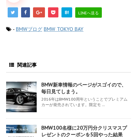
B!
LINEへ送る
-
BMWブログ
BMW TOKYO BAY
関連記事
BMW新車情報のページがスゴイので、
毎日見てしまう。
2016年はBMW100周年ということでプレミアム
カーが発売されています。限定モ ...
BMW100名様に20万円分クリスマスプ
レゼントのクーポンを5回やった結果