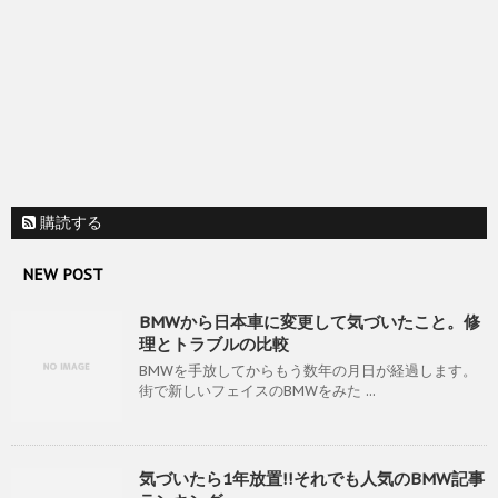
購読する
NEW POST
BMWから日本車に変更して気づいたこと。修
理とトラブルの比較
BMWを手放してからもう数年の月日が経過します。
街で新しいフェイスのBMWをみた ...
気づいたら1年放置!!それでも人気のBMW記事