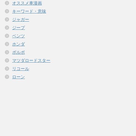
オススメ車漫画
キーワード・意味
ジャガー
ジープ
ベンツ
ホンダ
ボルボ
マツダロードスター
リコール
ローン