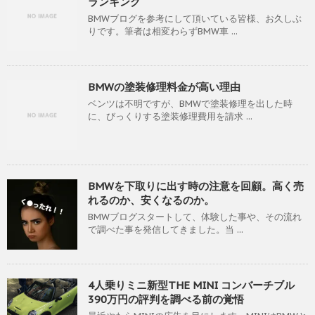
ランキング
BMWブログを参考にして頂いている皆様、お久しぶ
りです。筆者は相変わらずBMW車 ...
BMWの塗装修理料金が高い理由
ベンツは不明ですが、BMWで塗装修理を出した時
に、びっくりする塗装修理費用を請求 ...
BMWを下取りに出す時の注意を回顧。高く売
れるのか、安くなるのか。
BMWブログスタートして、体験した事や、その流れ
で調べた事を発信してきました。当 ...
4人乗りミニ新型THE MINI コンバーチブル
390万円の評判を調べる前の覚悟