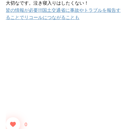
大切なです。泣き寝入りはしたくない！
皆の情報が必要!!!国土交通省に事故やトラブルを報告す
ることでリコールにつながることも
0