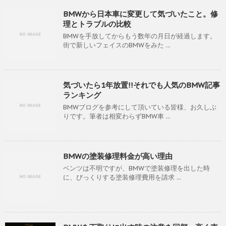
BMWから日本車に変更して気づいたこと。修
理とトラブルの比較
BMWを手放してからもう数年の月日が経過します。
街で新しいフェイスのBMWをみた ...
気づいたら1年放置!!それでも人気のBMW記事
ランキング
BMWブログを参考にして頂いている皆様、お久しぶ
りです。筆者は相変わらずBMW車 ...
BMWの塗装修理料金が高い理由
ベンツは不明ですが、BMWで塗装修理を出した時
に、びっくりする塗装修理費用を請求 ...