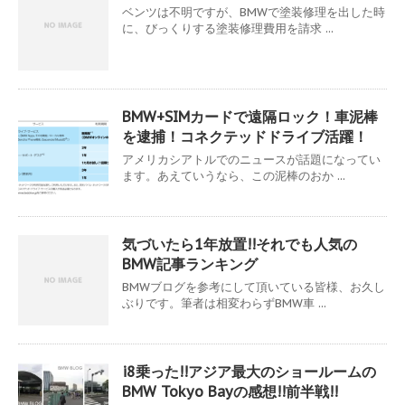
ベンツは不明ですが、BMWで塗装修理を出した時
に、びっくりする塗装修理費用を請求 ...
BMW+SIMカードで遠隔ロック！車泥棒
を逮捕！コネクテッドドライブ活躍！
アメリカシアトルでのニュースが話題になってい
ます。あえていうなら、この泥棒のおか ...
気づいたら1年放置!!それでも人気の
BMW記事ランキング
BMWブログを参考にして頂いている皆様、お久し
ぶりです。筆者は相変わらずBMW車 ...
i8乗った!!アジア最大のショールームの
BMW Tokyo Bayの感想!!前半戦!!