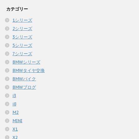
カテゴリー
1シリーズ
2シリーズ
3シリーズ
5シリーズ
7シリーズ
BMWシリーズ
BMWタイヤ交換
BMWバイク
BMWブログ
i3
i8
M2
MINI
X1
X2