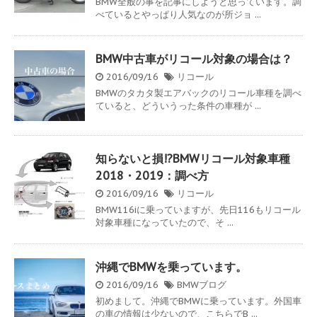
BMW全般の事を記事にしようと思っています。調
べているとやっぱり人気なのが所ジョ ...
BMW中古車がリコール対象の場合は？
2016/09/16
リコール
BMWのタカタ製エアバックのリコール車種を調べ
ていると、どういうった条件の車種が ...
知らないと損!?BMWリコール対象車種
2018・2019：調べ方
2016/09/16
リコール
BMW116iに乗っていますが、先日116もリコール
対象車種になっていたので、そ ...
沖縄でBMWを乗っています。
2016/09/16
BMWブログ
初めまして。沖縄でBMWに乗っています。外国車
の車の情報は少ないので、こちらでB ...