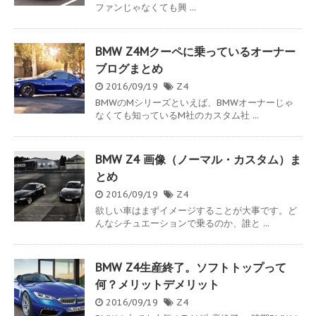
ファンじゃなくても興 ...
BMW Z4Mクーペに乗っているオーナー
ブログまとめ
2016/09/19
Z4
BMWのMシリーズといえば、BMWオーナーじゃ
なくても知っているM社のカスタム社 ...
BMW Z4 画像（ノーマル・カスタム）ま
とめ
2016/09/19
Z4
欲しい車はまずイメージすることが大事です。ど
んなシチュエーションで乗るのか、誰と ...
BMW Z4生産終了。ソフトトップって
何？メリットデメリット
2016/09/19
Z4