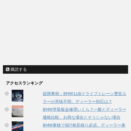
購読する
アクセスランキング
故障事例：BMW118iドライブトレーン警告エ
ラーが意味不明。ディーラー対応は？
BMW塗装板金修理いくら？一般とディーラー
価格比較。お得な場合とそうじゃない場合
BMW車検で損!?相見積り必須。ディーラー車