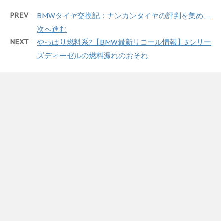
PREV
BMWタイヤ交換記：ナンカンタイヤの評判を集め、
次へ進む
NEXT
やっぱり燃料系?【BMW最新リコール情報】3シリー
ズディーゼルの燃料漏れのおそれ