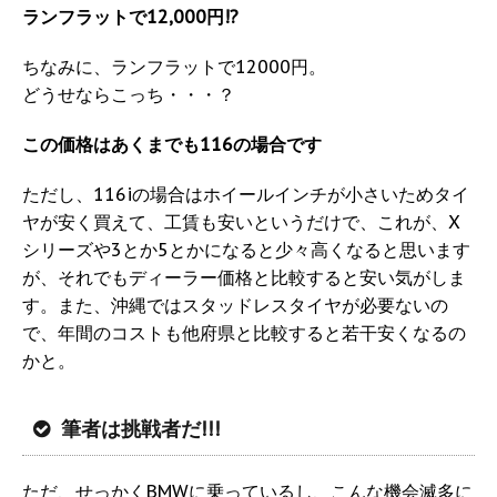
ランフラットで12,000円!?
ちなみに、ランフラットで12000円。
どうせならこっち・・・？
この価格はあくまでも116の場合です
ただし、116iの場合はホイールインチが小さいためタイ
ヤが安く買えて、工賃も安いというだけで、これが、X
シリーズや3とか5とかになると少々高くなると思います
が、それでもディーラー価格と比較すると安い気がしま
す。また、沖縄ではスタッドレスタイヤが必要ないの
で、年間のコストも他府県と比較すると若干安くなるの
かと。
筆者は挑戦者だ!!!
ただ、せっかくBMWに乗っているし、こんな機会滅多に