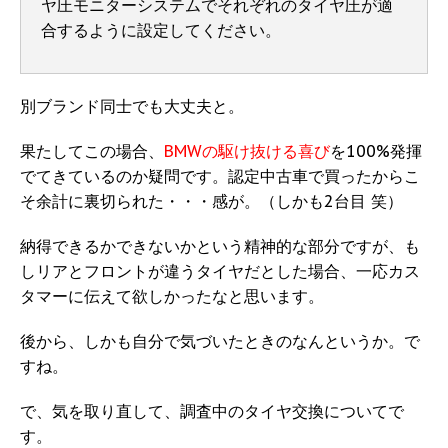
ヤ圧モニターシステムでそれぞれのタイヤ圧が適
合するように設定してください。
別ブランド同士でも大丈夫と。
果たしてこの場合、
BMWの駆け抜ける喜び
を100%発揮
でてきているのか疑問です。認定中古車で買ったからこ
そ余計に裏切られた・・・感が。（しかも2台目 笑）
納得できるかできないかという精神的な部分ですが、も
しリアとフロントが違うタイヤだとした場合、一応カス
タマーに伝えて欲しかったなと思います。
後から、しかも自分で気づいたときのなんというか。で
すね。
で、気を取り直して、調査中のタイヤ交換についてで
す。