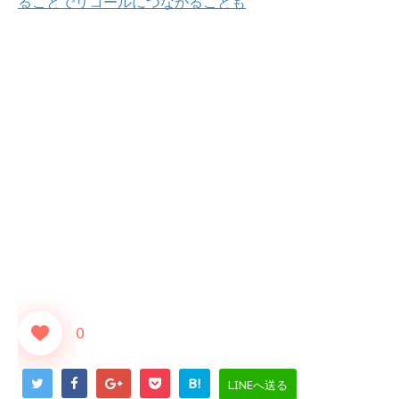
ることでリコールにつながることも
0
B!
LINEへ送る