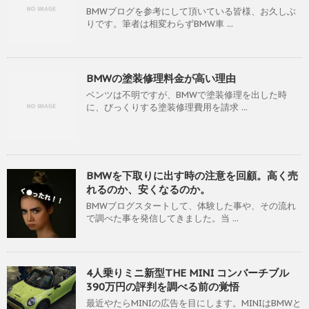
BMWブログを参考にして頂いている皆様、お久しぶ
りです。筆者は相変わらずBMW車 ...
BMWの塗装修理料金が高い理由
ベンツは不明ですが、BMWで塗装修理を出した時
に、びっくりする塗装修理費用を請求 ...
BMWを下取りに出す時の注意を回顧。高く売
れるのか、安くなるのか。
BMWブログスタートして、体験した事や、その流れ
で調べた事を発信してきました。当 ...
4人乗りミニ新型THE MINI コンバーチブル
390万円の評判を調べる前の覚悟
最近やたらMINIの広告を目にします。MINIはBMWと