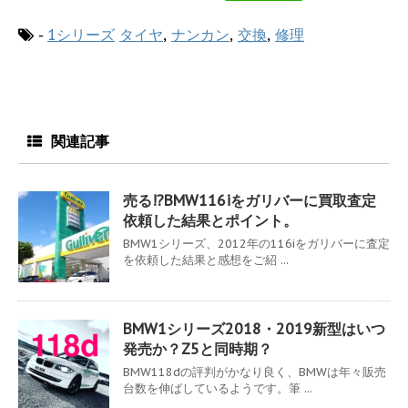
-
1シリーズ
タイヤ
,
ナンカン
,
交換
,
修理
関連記事
売る!?BMW116iをガリバーに買取査定
依頼した結果とポイント。
BMW1シリーズ、2012年の116iをガリバーに査定
を依頼した結果と感想をご紹 ...
BMW1シリーズ2018・2019新型はいつ
発売か？Z5と同時期？
BMW118dの評判がかなり良く、BMWは年々販売
台数を伸ばしているようです。筆 ...