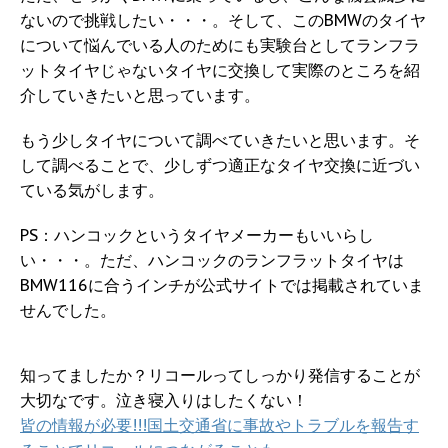
ないので挑戦したい・・・。そして、このBMWのタイヤ
について悩んでいる人のためにも実験台としてランフラ
ットタイヤじゃないタイヤに交換して実際のところを紹
介していきたいと思っています。
もう少しタイヤについて調べていきたいと思います。そ
して調べることで、少しずつ適正なタイヤ交換に近づい
ている気がします。
PS：ハンコックというタイヤメーカーもいいらし
い・・・。ただ、ハンコックのランフラットタイヤは
BMW116に合うインチが公式サイトでは掲載されていま
せんでした。
知ってましたか？リコールってしっかり発信することが
大切なです。泣き寝入りはしたくない！
皆の情報が必要!!!国土交通省に事故やトラブルを報告す