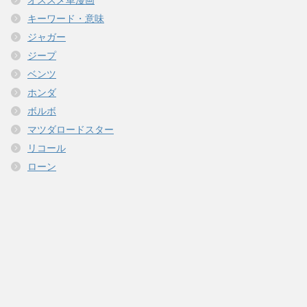
キーワード・意味
ジャガー
ジープ
ベンツ
ホンダ
ボルボ
マツダロードスター
リコール
ローン