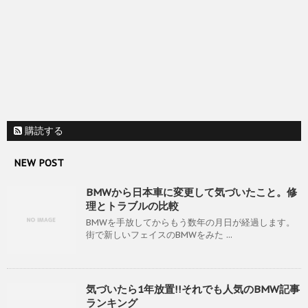
購読する
NEW POST
BMWから日本車に変更して気づいたこと。修
理とトラブルの比較
BMWを手放してからもう数年の月日が経過します。
街で新しいフェイスのBMWをみた ...
気づいたら1年放置!!それでも人気のBMW記事
ランキング