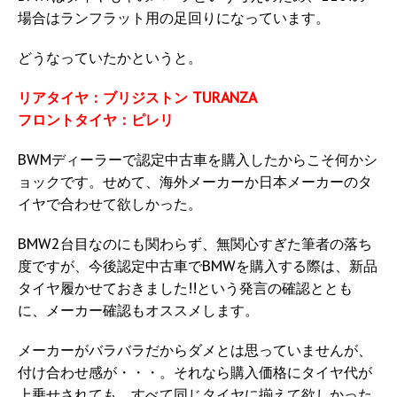
場合はランフラット用の足回りになっています。
どうなっていたかというと。
リアタイヤ：ブリジストン TURANZA
フロントタイヤ：ピレリ
BWMディーラーで認定中古車を購入したからこそ何かシ
ョックです。せめて、海外メーカーか日本メーカーのタ
イヤで合わせて欲しかった。
BMW2台目なのにも関わらず、無関心すぎた筆者の落ち
度ですが、今後認定中古車でBMWを購入する際は、新品
タイヤ履かせておきました!!という発言の確認ととも
に、メーカー確認もオススメします。
メーカーがバラバラだからダメとは思っていませんが、
付け合わせ感が・・・。それなら購入価格にタイヤ代が
上乗せされても、すべて同じタイヤに揃えて欲しかった