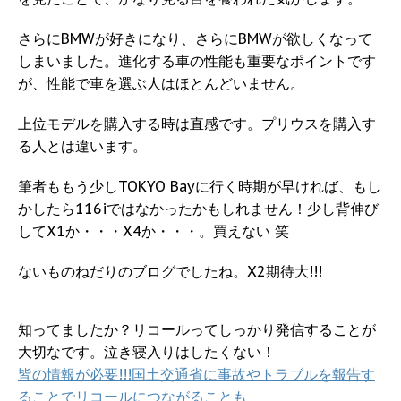
さらにBMWが好きになり、さらにBMWが欲しくなって
しまいました。進化する車の性能も重要なポイントです
が、性能で車を選ぶ人はほとんどいません。
上位モデルを購入する時は直感です。プリウスを購入す
る人とは違います。
筆者ももう少しTOKYO Bayに行く時期が早ければ、もし
かしたら116iではなかったかもしれません！少し背伸び
してX1か・・・X4か・・・。買えない 笑
ないものねだりのブログでしたね。X2期待大!!!
知ってましたか？リコールってしっかり発信することが
大切なです。泣き寝入りはしたくない！
皆の情報が必要!!!国土交通省に事故やトラブルを報告す
ることでリコールにつながることも