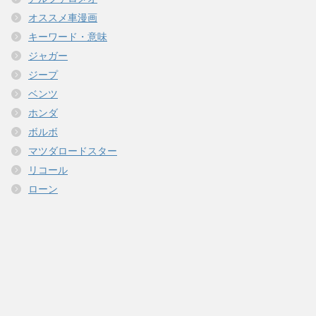
オススメ車漫画
キーワード・意味
ジャガー
ジープ
ベンツ
ホンダ
ボルボ
マツダロードスター
リコール
ローン