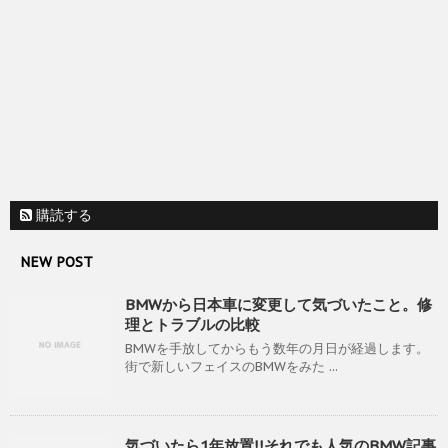
購読する
NEW POST
BMWから日本車に変更して気づいたこと。修
理とトラブルの比較
BMWを手放してからもう数年の月日が経過します。
街で新しいフェイスのBMWをみた ...
気づいたら1年放置!!それでも人気のBMW記事