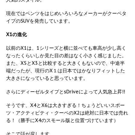
現在ではベンツをはじめいろいろなメーカーがクーペタ
イプのSUVを発売しています。
X1の進化
以前のX1は、1シリーズと横に並べても車高が少し高く
なったくらいしか見た目の差はなく小さく感じました。
また、X5とX3と比較すると大きくもないので、中途半
端だったが、現行のX１は日本ではかなりフィットした
大きさになっていると思っています。
さらにディーゼルタイプとsDriveによって人気急上昇!!
そうです、X4とX6は大きすぎる！ちょうどいいスポー
ツ・アクティビティ・クーペのX2は絶対に日本では売れ
る！（勝手にX4のスモール版と位置づけています）
そこで話が戻します。