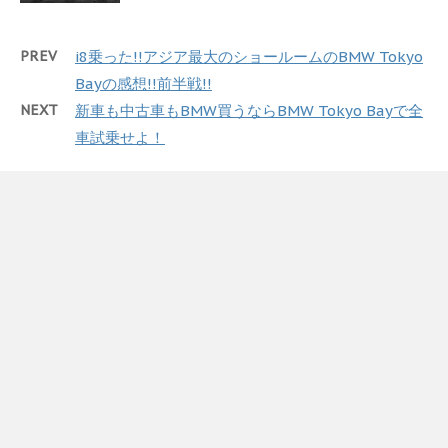
PREV
i8乗った!!アジア最大のショールームのBMW Tokyo
Bayの感想!!前半戦!!
NEXT
新車も中古車もBMW買うならBMW Tokyo Bayで全
車試乗せよ！