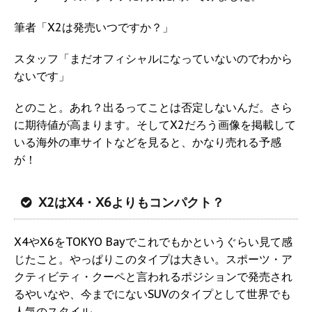
筆者「X2は発売いつですか？」
スタッフ「まだオフィシャルになっていないのでわから
ないです」
とのこと。あれ？出るってことは否定しないんだ。さら
に期待値が高まります。そしてX2だろう画像を掲載して
いる海外の車サイトなどを見ると、かなり売れる予感
が！
X2はX4・X6よりもコンパクト？
X4やX6をTOKYO Bayでこれでもかというぐらい見て感
じたこと。やっぱりこのタイプは大きい。スポーツ・ア
クティビティ・クーペと言われるポジションで発売され
るやいなや、今までにないSUVのタイプとして世界でも
人気のスタイル。