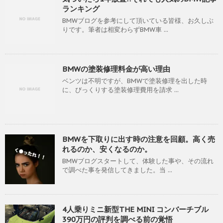
ランキング
BMWブログを参考にして頂いている皆様、お久しぶ
りです。筆者は相変わらずBMW車 ...
BMWの塗装修理料金が高い理由
ベンツは不明ですが、BMWで塗装修理を出した時
に、びっくりする塗装修理費用を請求 ...
BMWを下取りに出す時の注意を回顧。高く売
れるのか、安くなるのか。
BMWブログスタートして、体験した事や、その流れ
で調べた事を発信してきました。当 ...
4人乗りミニ新型THE MINI コンバーチブル
390万円の評判を調べる前の覚悟