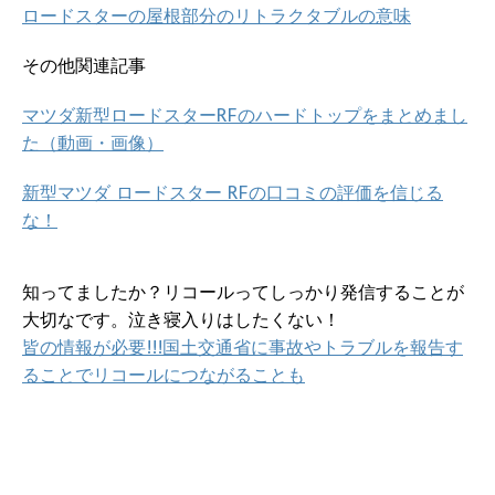
ロードスターの屋根部分のリトラクタブルの意味
その他関連記事
マツダ新型ロードスターRFのハードトップをまとめまし
た（動画・画像）
新型マツダ ロードスター RFの口コミの評価を信じる
な！
知ってましたか？リコールってしっかり発信することが
大切なです。泣き寝入りはしたくない！
皆の情報が必要!!!国土交通省に事故やトラブルを報告す
ることでリコールにつながることも