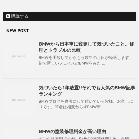
購読する
NEW POST
BMWから日本車に変更して気づいたこと。修
理とトラブルの比較
BMWを手放してからもう数年の月日が経過します。
街で新しいフェイスのBMWをみた ...
気づいたら1年放置!!それでも人気のBMW記事
ランキング
BMWブログを参考にして頂いている皆様、お久しぶ
りです。筆者は相変わらずBMW車 ...
BMWの塗装修理料金が高い理由
ベンツは不明ですが、BMWで塗装修理を出した時