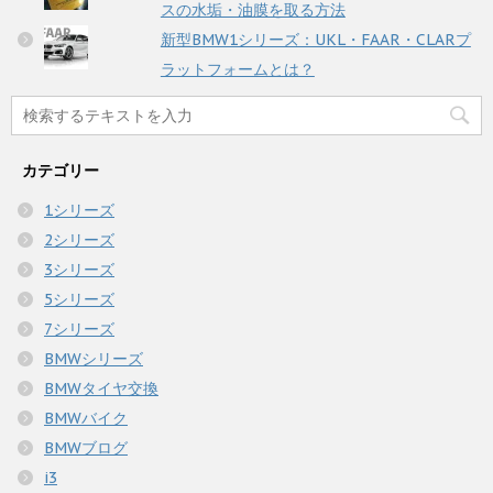
スの水垢・油膜を取る方法
新型BMW1シリーズ：UKL・FAAR・CLARプ
ラットフォームとは？
カテゴリー
1シリーズ
2シリーズ
3シリーズ
5シリーズ
7シリーズ
BMWシリーズ
BMWタイヤ交換
BMWバイク
BMWブログ
i3