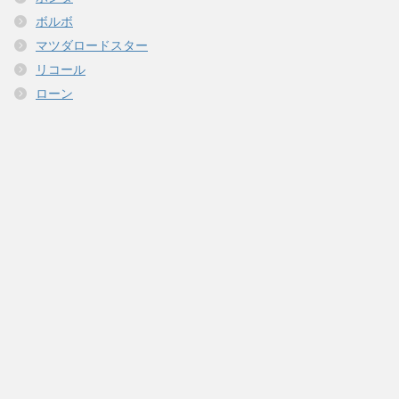
ボルボ
マツダロードスター
リコール
ローン