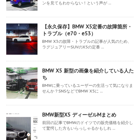
ンを見てもわからない！という声が ...
【永久保存】BMW X5定番の故障箇所・
トラブル（e70・e53）
BMW X3の故障・トラブルの記事が人気のため、
ラグジュアリーSUVのX5の定番 ...
BMW X5 新型の画像を紹介している人た
ち
BMWに乗っているユーザーの生活って気になりま
せんか？SNSなどでBMW X5に ...
BMW新型X5 ディーゼルMまとめ
前回の記事でBMWのドイツでの販売価格を紹介し
て驚愕した方もいらっしゃるかもしれ ...