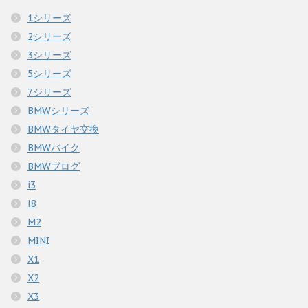
1シリーズ
2シリーズ
3シリーズ
5シリーズ
7シリーズ
BMWシリーズ
BMWタイヤ交換
BMWバイク
BMWブログ
i3
i8
M2
MINI
X1
X2
X3