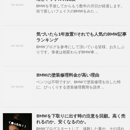
BMWを手放してからもう数年の月日が経過します。
街で新しいフェイスのBMWをみた ...
気づいたら1年放置!!それでも人気のBMW記事
ランキング
BMWブログを参考にして頂いている皆様、お久しぶ
りです。筆者は相変わらずBMW車 ...
BMWの塗装修理料金が高い理由
ベンツは不明ですが、BMWで塗装修理を出した時
に、びっくりする塗装修理費用を請求 ...
BMWを下取りに出す時の注意を回顧。高く売
れるのか、安くなるのか。
BMWブログスタートして、体験した事や、その流れ