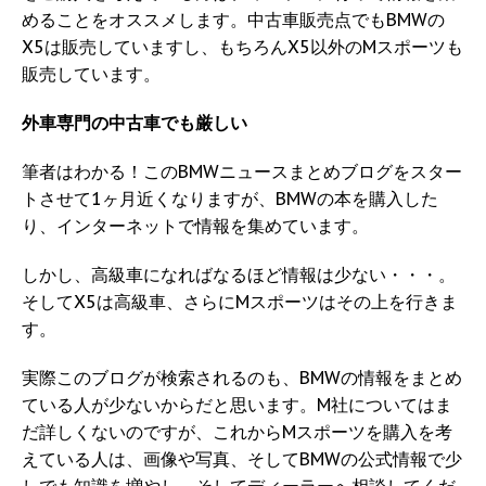
めることをオススメします。中古車販売点でもBMWの
X5は販売していますし、もちろんX5以外のMスポーツも
販売しています。
外車専門の中古車でも厳しい
筆者はわかる！このBMWニュースまとめブログをスター
トさせて1ヶ月近くなりますが、BMWの本を購入した
り、インターネットで情報を集めています。
しかし、高級車になればなるほど情報は少ない・・・。
そしてX5は高級車、さらにMスポーツはその上を行きま
す。
実際このブログが検索されるのも、BMWの情報をまとめ
ている人が少ないからだと思います。M社についてはま
だ詳しくないのですが、これからMスポーツを購入を考
えている人は、画像や写真、そしてBMWの公式情報で少
しでも知識を増やし、そしてディーラーへ相談してくだ