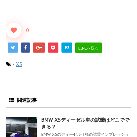
0
B!
LINEへ送る
-
X5
関連記事
BMW X5ディーゼル車の試乗はどこでで
きる？
BMW X5のディーゼル仕様の試乗インプレッショ