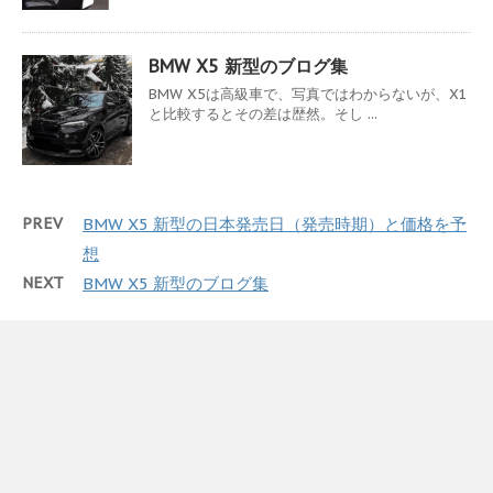
BMW X5 新型のブログ集
BMW X5は高級車で、写真ではわからないが、X1
と比較するとその差は歴然。そし ...
PREV
BMW X5 新型の日本発売日（発売時期）と価格を予
想
NEXT
BMW X5 新型のブログ集