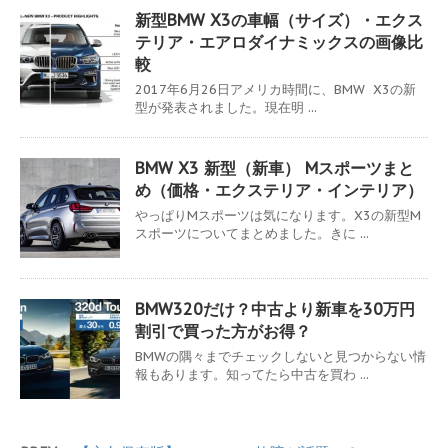
新型BMW X3の車幅（サイズ）・エクス
テリア・エアロダイナミックスの画像比
較
2017年6月26日アメリカ時間に、BMW X3の新
型が発表されました。現在明 ...
BMW X3 新型（新車） Mスポーツまと
め（価格・エクステリア・インテリア）
やっぱりMスポーツは気になります。X3の新型M
スポーツについてまとめました。きに ...
BMW320だけ？中古より新車を30万円
割引で買った方がお得？
BMWの隅々までチェックしないと見つからない情
報もあります。知ってたら中古を買わ ...