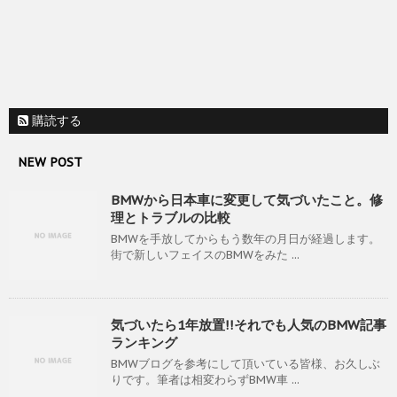
購読する
NEW POST
BMWから日本車に変更して気づいたこと。修
理とトラブルの比較
BMWを手放してからもう数年の月日が経過します。
街で新しいフェイスのBMWをみた ...
気づいたら1年放置!!それでも人気のBMW記事
ランキング
BMWブログを参考にして頂いている皆様、お久しぶ
りです。筆者は相変わらずBMW車 ...