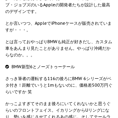
ブ・ジョブズのいるAppleの開発者たちが設計した最高
のデザインです。
とか言いつつ、AppleでiPhoneケースが販売されていま
すが・・・。
とは言っておやっぱりBMWも純正が好きだし、カスタム
車をあんまり見たことがありません。やっぱり沖縄だか
らなのか。。。
BMW新型6とノーズトゥーテール
さっき筆者の運転する116の後ろにBMW 6シリーズがベ
タ付き！距離でいうと1mもないのに、価格差500万円ぐ
らいですか 笑
かっこよすぎてそのまま後ろにいてくれないかと思うぐ
らいのフロントフェイス。イカリングからUリングにな
り、勢いを感じさせてくれるあの感じ。そしてテールラ