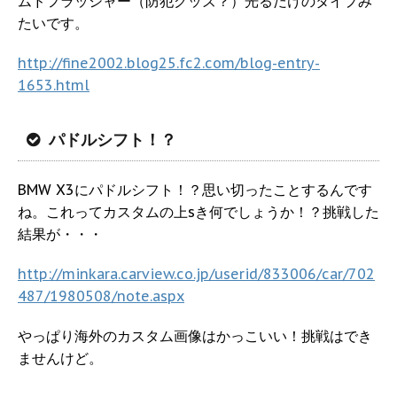
ムドフラッシャー（防犯グッズ？）光るだけのタイプみ
たいです。
http://fine2002.blog25.fc2.com/blog-entry-
1653.html
パドルシフト！？
BMW X3にパドルシフト！？思い切ったことするんです
ね。これってカスタムの上sき何でしょうか！？挑戦した
結果が・・・
http://minkara.carview.co.jp/userid/833006/car/702
487/1980508/note.aspx
やっぱり海外のカスタム画像はかっこいい！挑戦はでき
ませんけど。