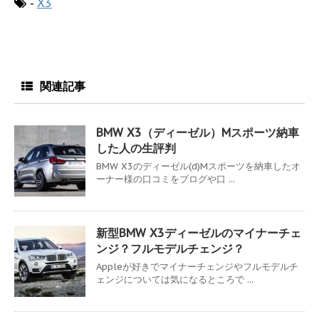
-
X3
関連記事
BMW X3（ディーゼル）Mスポーツ納車
した人の生評判
BMW X3のディーゼル(d)Mスポーツを納車したオ
ーナー様の口コミをブログや口 ...
新型BMW X3ディーゼルのマイナーチェ
ンジ？フルモデルチェンジ？
Appleが好きでマイナーチェンジやフルモデルチ
ェンジについては気になるところで ...