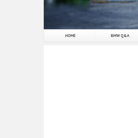
HOME
BMW Q&A