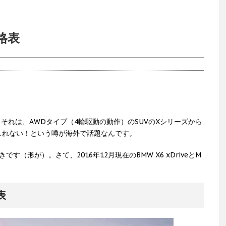
価格表
。それは、AWDタイプ（4輪駆動の動作）のSUVのXシリーズから
しれない！という噂が海外で話題なんです。
きです（形が）。さて、2016年12月現在のBMW X6 xDriveとM
表