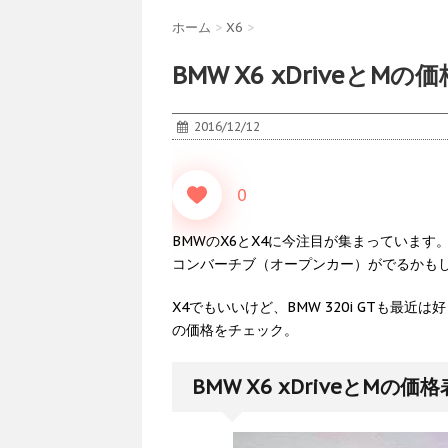
ホーム
>
X6
>
BMW X6 xDriveとMの
2016/12/12
0
BMWのX6とX4に今注目が集まっています
コンバーチブ（オープンカー）がでるかも
X4でもいいけど、BMW 320i GTも最近は好
の価格をチェック。
BMW X6 xDriveとMの価格