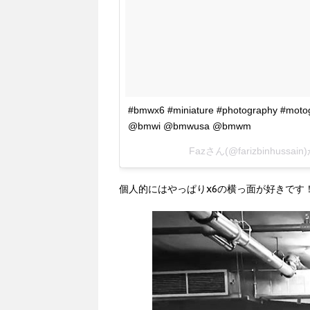
#bmwx6 #miniature #photography #mot
@bmwi @bmwusa @bmwm
Fazさん(@farizbinhuss
個人的にはやっぱりx6の横っ面が好きです