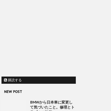
購読する
NEW POST
BMWから日本車に変更し
て気づいたこと。修理とト