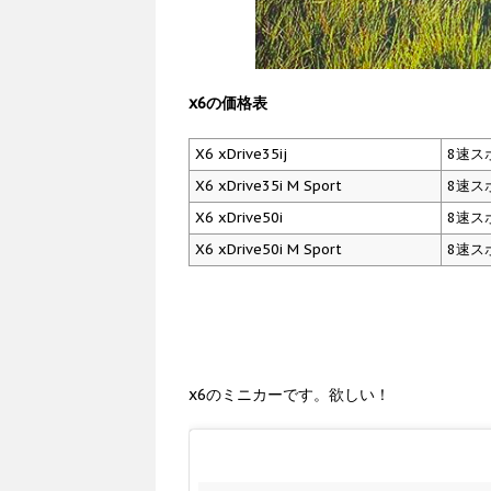
x6の価格表
X6 xDrive35ij
8速ス
X6 xDrive35i M Sport
8速ス
X6 xDrive50i
8速ス
X6 xDrive50i M Sport
8速ス
x6のミニカーです。欲しい！